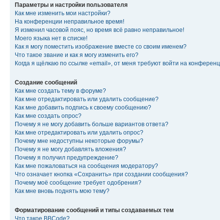
Параметры и настройки пользователя
Как мне изменить мои настройки?
На конференции неправильное время!
Я изменил часовой пояс, но время всё равно неправильное!
Моего языка нет в списке!
Как я могу поместить изображение вместе со своим именем?
Что такое звание и как я могу изменить его?
Когда я щёлкаю по ссылке «email», от меня требуют войти на конферен
Создание сообщений
Как мне создать тему в форуме?
Как мне отредактировать или удалить сообщение?
Как мне добавить подпись к своему сообщению?
Как мне создать опрос?
Почему я не могу добавить больше вариантов ответа?
Как мне отредактировать или удалить опрос?
Почему мне недоступны некоторые форумы?
Почему я не могу добавлять вложения?
Почему я получил предупреждение?
Как мне пожаловаться на сообщения модератору?
Что означает кнопка «Сохранить» при создании сообщения?
Почему моё сообщение требует одобрения?
Как мне вновь поднять мою тему?
Форматирование сообщений и типы создаваемых тем
Что такое BBCode?