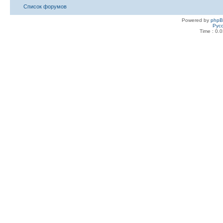
Список форумов
Powered by
php
Рус
Time : 0.0