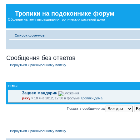
Тропики на подоконнике форум
Общение на тему выращивания тропических растений дома
Список форумов
Сообщения без ответов
Вернуться к расширенному поиску
ТЕМЫ
Зацвел мандарин
jekky
» 18 янв 2012, 12:30 в форуме
Тропики дома
Показать сообщения за
Вернуться к расширенному поиску