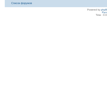
Список форумов
Powered by
php
Рус
Time : 0.0