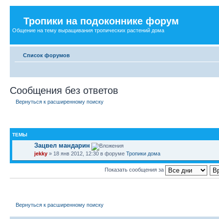
Тропики на подоконнике форум
Общение на тему выращивания тропических растений дома
Список форумов
Сообщения без ответов
Вернуться к расширенному поиску
ТЕМЫ
Зацвел мандарин
jekky
» 18 янв 2012, 12:30 в форуме
Тропики дома
Показать сообщения за
Вернуться к расширенному поиску