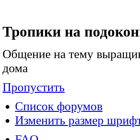
Тропики на подоко
Общение на тему выращив
дома
Пропустить
Список форумов
Изменить размер шриф
FAQ