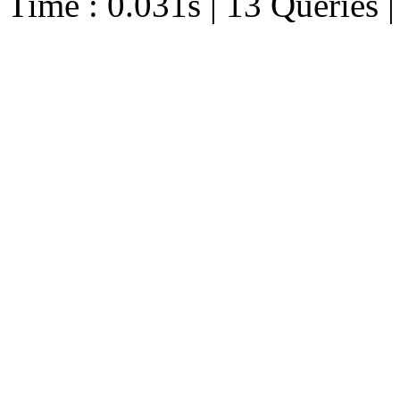
Time : 0.031s | 13 Queries 