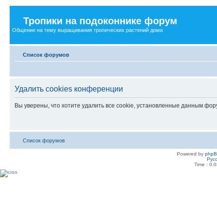
Тропики на подоконнике форум
Общение на тему выращивания тропических растений дома
Список форумов
Удалить cookies конференции
Вы уверены, что хотите удалить все cookie, установленные данным фо
Список форумов
Powered by
php
Рус
Time : 0.0