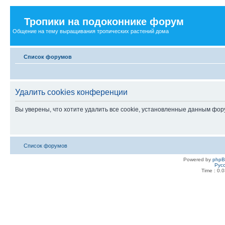
Тропики на подоконнике форум
Общение на тему выращивания тропических растений дома
Список форумов
Удалить cookies конференции
Вы уверены, что хотите удалить все cookie, установленные данным фо
Список форумов
Powered by
php
Рус
Time : 0.0