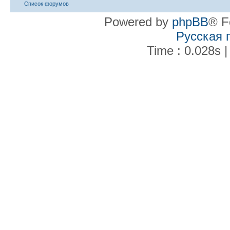
Список форумов
Powered by
phpBB
® F
Русская 
Time : 0.028s |