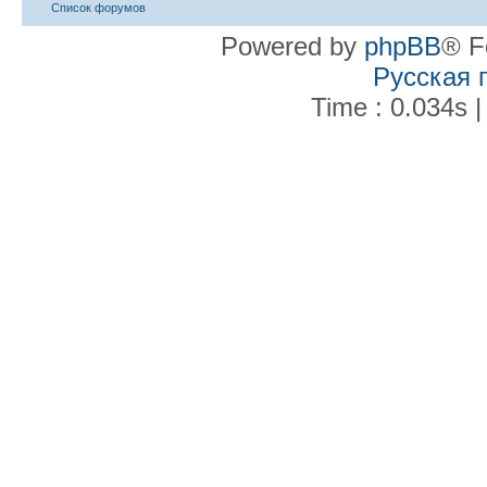
Список форумов
Powered by
phpBB
® F
Русская 
Time : 0.034s |