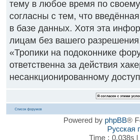
тему в любое время по своему
согласны с тем, что введённа
в базе данных. Хотя эта инфо
лицам без вашего разрешения
«Тропики на подоконнике фору
ответственна за действия хаке
несанкционированному доступу
Список форумов
Powered by
phpBB
® F
Русская 
Time : 0.038s |