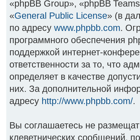
«phpBB Group», «phpBB Teams
«
General Public License
» (в да
по адресу
www.phpbb.com
. Ог
программного обеспечения php
поддержкой интернет-конферен
ответственности за то, что а
определяет в качестве допуст
них. За дополнительной инфо
адресу
http://www.phpbb.com/
.
Вы соглашаетесь не размещат
клеветнических сообщений, п