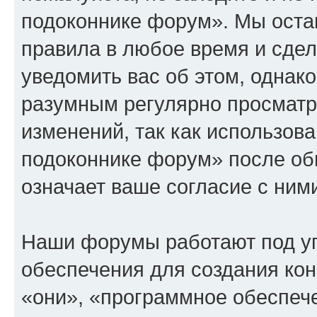
подоконнике форум». Мы остав
правила в любое время и сде
уведомить вас об этом, однак
разумным регулярно просматри
изменений, так как использов
подоконнике форум» после об
означает ваше согласие с ним
Наши форумы работают под у
обеспечения для создания ко
«они», «программное обеспеч