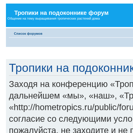
Тропики на подоконнике форум
Общение на тему выращивания тропических растений дома
Список форумов
Тропики на подоконни
Заходя на конференцию «Троп
дальнейшем «мы», «наш», «Тр
«http://hometropics.ru/public/f
согласие со следующими услов
пожалуйста, не заходите и не