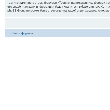
тем, что администраторы форумов «Тропики на подоконнике форум» имею
что введённая вами информация будет храниться в базе данных. Хотя 
phpBB Group не может быть ответственна за действия хакеров, которые 
Список форумов