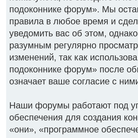
подоконнике форум». Мы остав
правила в любое время и сде
уведомить вас об этом, однак
разумным регулярно просматри
изменений, так как использов
подоконнике форум» после об
означает ваше согласие с ним
Наши форумы работают под у
обеспечения для создания ко
«они», «программное обеспеч