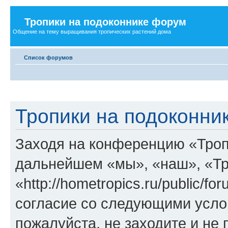
Тропики на подоконнике форум
Общение на тему выращивания тропических растений дома
Список форумов
Тропики на подоконни
Заходя на конференцию «Троп
дальнейшем «мы», «наш», «Тр
«http://hometropics.ru/public/f
согласие со следующими услов
пожалуйста, не заходите и не