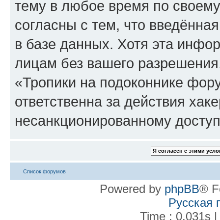
тему в любое время по своему
согласны с тем, что введённа
в базе данных. Хотя эта инфо
лицам без вашего разрешения
«Тропики на подоконнике фору
ответственна за действия хаке
несанкционированному доступу
Список форумов
Powered by
phpBB
® F
Русская 
Time : 0.031s |