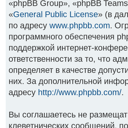
«phpBB Group», «phpBB Teams
«
General Public License
» (в да
по адресу
www.phpbb.com
. Ог
программного обеспечения php
поддержкой интернет-конферен
ответственности за то, что а
определяет в качестве допуст
них. За дополнительной инфо
адресу
http://www.phpbb.com/
.
Вы соглашаетесь не размещат
клеветнических сообщений, п