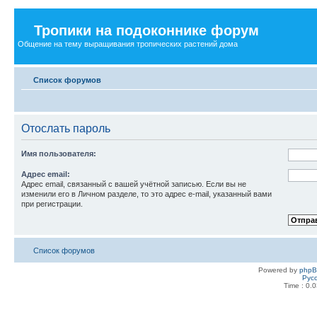
Тропики на подоконнике форум
Общение на тему выращивания тропических растений дома
Список форумов
Отослать пароль
Имя пользователя:
Адрес email:
Адрес email, связанный с вашей учётной записью. Если вы не
изменили его в Личном разделе, то это адрес e-mail, указанный вами
при регистрации.
Список форумов
Powered by
php
Рус
Time : 0.0