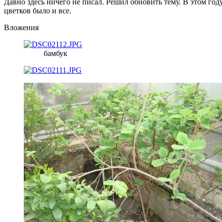
Давно здесь ничего не писал. Решил обновить тему. В этом год
цветков было и все.
Вложения
бамбук