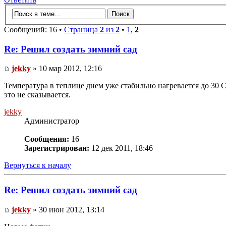
Сообщений: 16 •
Страница
2
из
2
•
1
,
2
Re: Решил создать зимний сад
jekky
» 10 мар 2012, 12:16
Температура в теплице днем уже стабильно нагревается до 30 С
это не сказывается.
jekky
Администратор
Сообщения:
16
Зарегистрирован:
12 дек 2011, 18:46
Вернуться к началу
Re: Решил создать зимний сад
jekky
» 30 июн 2012, 13:14