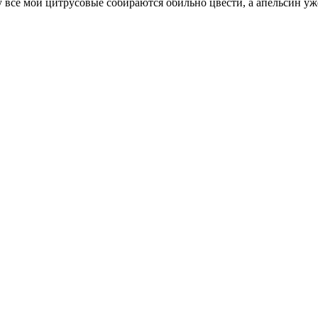
у все мои цитрусовые собираются обильно цвести, а апельсин уж