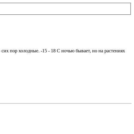
сих пор холодные. -15 - 18 С ночью бывает, но на растениях