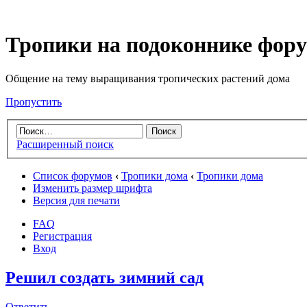
Тропики на подоконнике фор
Общение на тему выращивания тропических растений дома
Пропустить
Расширенный поиск
Список форумов
‹
Тропики дома
‹
Тропики дома
Изменить размер шрифта
Версия для печати
FAQ
Регистрация
Вход
Решил создать зимний сад
Ответить