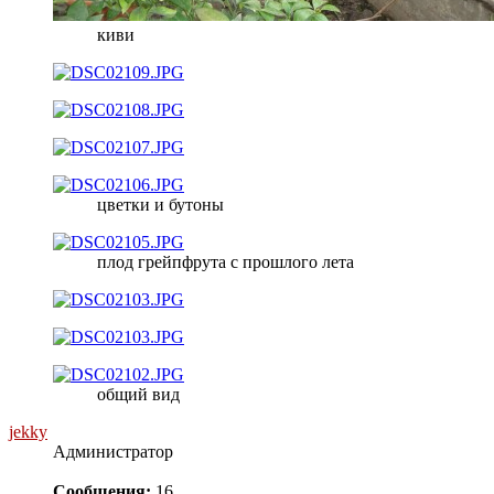
киви
цветки и бутоны
плод грейпфрута с прошлого лета
общий вид
jekky
Администратор
Сообщения:
16