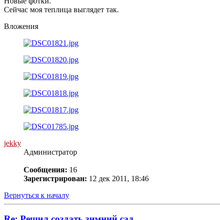
Новые фотки.
Сейчас моя теплица выглядет так.
Вложения
jekky
Администратор
Сообщения:
16
Зарегистрирован:
12 дек 2011, 18:46
Вернуться к началу
Re: Решил создать зимний сад